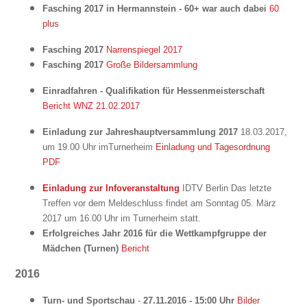
Fasching 2017 in Hermannstein - 60+ war auch dabei
60
plus
Fasching 2017
Narrenspiegel 2017
Fasching 2017
Große Bildersammlung
Einradfahren - Qualifikation für Hessenmeisterschaft
Bericht WNZ 21.02.2017
Einladung zur Jahreshauptversammlung 2017
18.03.2017,
um 19.00 Uhr imTurnerheim
Einladung und Tagesordnung
PDF
Einladung zur Infoveranstaltung
IDTV Berlin Das letzte
Treffen vor dem Meldeschluss findet am Sonntag 05. März
2017 um 16.00 Uhr im Turnerheim statt.
Erfolgreiches Jahr 2016 für die Wettkampfgruppe der
Mädchen (Turnen)
Bericht
2016
Turn- und Sportschau
-
27.11.2016 - 15:00 Uhr
Bilder