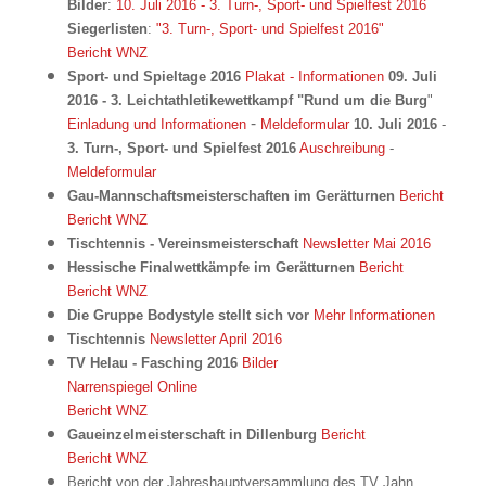
Bilder
:
10. Juli 2016 - 3. Turn-, Sport- und Spielfest 2016
Siegerlisten
:
"3. Turn-, Sport- und Spielfest 2016"
Bericht WNZ
Sport- und Spieltage 2016
Plakat - Informationen
09. Juli
2016 - 3. Leichtathletikewettkampf "Rund um die Burg
"
-
Einladung und Informationen
Meldeformular
10. Juli 2016
-
3. Turn-, Sport- und Spielfest 2016
Auschreibung
-
Meldeformular
Gau-Mannschaftsmeisterschaften im Gerätturnen
Bericht
Bericht WNZ
Tischtennis - Vereinsmeisterschaft
Newsletter Mai 2016
Hessische Finalwettkämpfe im Gerätturnen
Bericht
Bericht WNZ
Die Gruppe Bodystyle stellt sich vor
Mehr Informationen
Tischtennis
Newsletter April 2016
TV Helau - Fasching 2016
Bilder
Narrenspiegel Online
Bericht WNZ
Gaueinzelmeisterschaft in Dillenburg
Bericht
Bericht WNZ
Bericht von der Jahreshauptversammlung des TV Jahn