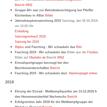
Bericht WNZ
Gruppe 60+ war zur Betriebsbesichtigung bei Pfeiffer
Küchenbau in Aßlar
Bilder
Jahreshauptversammlung 2019
Samstag, den 06.04.2019,
um 19.00 Uhr
Einladung
Satzungsentwurf 2019
Satzung bis 2019
60plus
und Fasching - Wir schaukeln das
Bild
Fasching 2019 - Wir schaukeln das
Bilder aus der
Fotobox
Bilder auf
Oberlahn.de
Bericht
WNZ
Einradsportgruppe berzeugt bei den
Bezirksmeisterschaften
Bericht
Fasching 2019 - Wir schaukeln das!
-Narrenspiegel online-
2018
Ehrung der Einrad - Wettkampfsportler am 14.12.2018 fr
den Hessenmeistertitel Nachwuchs
Bericht
Erfolgreiches Jahr 2018 für die Wettkampfgruppe der