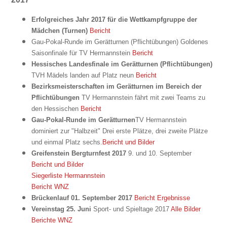
Erfolgreiches Jahr 2017 für die Wettkampfgruppe der
Mädchen (Turnen)
Bericht
Gau-Pokal-Runde im Gerätturnen (Pflichtübungen)
Goldenes
Saisonfinale für TV Hermannstein
Bericht
Hessisches Landesfinale im Gerätturnen (Pflichtübungen)
TVH Mädels landen auf Platz neun
Bericht
Bezirksmeisterschaften im Gerätturnen im Bereich der
Pflichtübungen
TV Hermannstein fährt mit zwei Teams zu
den Hessischen
Bericht
Gau-Pokal-Runde im Gerätturnen
TV Hermannstein
dominiert zur "Halbzeit"
Drei erste Plätze, drei zweite Plätze
und einmal Platz sechs.
Bericht und Bilder
Greifenstein Bergturnfest 2017
9. und 10. September
Bericht und Bilder
Siegerliste Hermannstein
Bericht WNZ
Brückenlauf 01. September 2017
Bericht
Ergebnisse
Vereinstag 25. Juni
Sport- und Spieltage 2017
Alle Bilder
Berichte WNZ