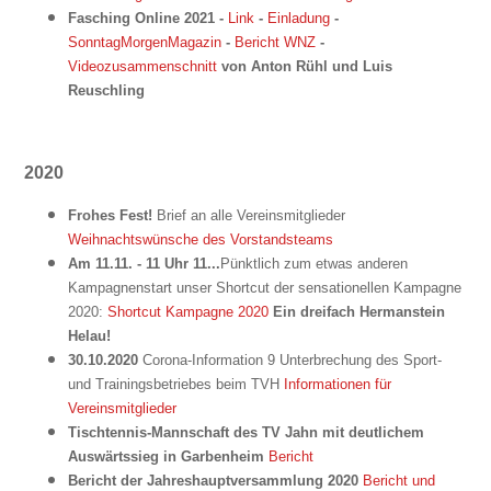
Fasching Online 2021 -
Link
-
Einladung
-
SonntagMorgenMagazin
-
Bericht WNZ
-
Videozusammenschnitt
von Anton Rühl und Luis
Reuschling
2020
Frohes Fest!
Brief an alle Vereinsmitglieder
Weihnachtswünsche des Vorstandsteams
Am 11.11. - 11 Uhr 11...
Pünktlich zum etwas anderen
Kampagnenstart unser Shortcut der sensationellen Kampagne
2020:
Shortcut Kampagne 2020
Ein dreifach Hermanstein
Helau!
30.10.2020
Corona-Information 9 Unterbrechung des Sport-
und Trainingsbetriebes beim TVH
Informationen für
Vereinsmitglieder
Tischtennis-Mannschaft des TV Jahn mit deutlichem
Auswärtssieg in Garbenheim
Bericht
Bericht der Jahreshauptversammlung 2020
Bericht und