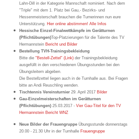
Lahn-Dill in der Kategorie Mannschaft nominiert.
Nach dem
"Triple" mit dem 1. Platz bei Gau,- Bezirks- und
Hessenmeisterschaft brauchen die Turnerinnen nun eure
Unterstützung.
Hier online abstimmen!
Alle Infos
Hessische Einzel-Finalwettkämpfe im Gerätturnen
(Pflichtübungen)
Top-Platzierungen für die Talente des TV
Hermannstein
Bericht und Bilder
Bestellung TVH-Trainingsbekleidung
Bitte die
"Bestell-Zettel" (Link)
der Trainingsbekleidung
ausgefüllt in den verschiedenen Übungsstunden bei den
Übungsleitern abgeben.
Die Bestellzettel liegen auch in de Turnhalle aus.
Bei Fragen
bitte an Andi Reuschling wenden.
Tischtennis Vereinsturnier
29. April 2017
Bilder
Gau-Einzelmeisterschaften im Gerätturnen
(Pflichtübungen)
25.03.2017 -
Vier Gau-Titel für den TV
Hermannstein
Bericht WNZ
Neue Bilder der Frauengruppe
Übungsstunde donnerstags
20.00 - 21.30 Uhr in der Turnhalle
Frauengruppe