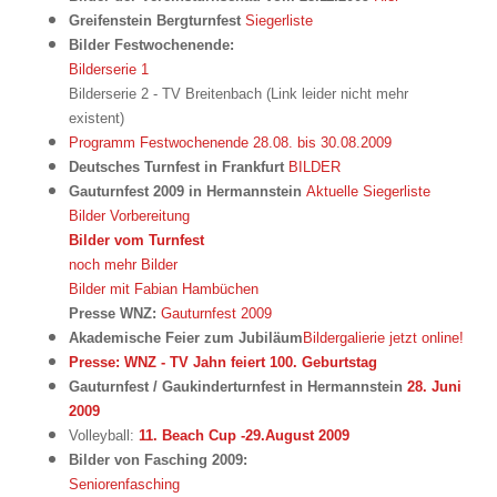
Greifenstein Bergturnfest
Siegerliste
Bilder Festwochenende:
Bilderserie 1
Bilderserie 2 - TV Breitenbach (Link leider nicht mehr
existent)
Programm Festwochenende 28.08. bis 30.08.2009
Deutsches Turnfest in Frankfurt
BILDER
Gauturnfest 2009 in Hermannstein
Aktuelle Siegerliste
Bilder Vorbereitung
Bilder vom Turnfest
noch mehr Bilder
Bilder mit Fabian Hambüchen
Presse WNZ:
Gauturnfest 2009
Akademische Feier zum Jubiläum
Bildergalierie jetzt online!
Presse: WNZ - TV Jahn feiert 100. Geburtstag
Gauturnfest / Gaukinderturnfest in Hermannstein
28. Juni
2009
Volleyball:
11. Beach Cup -29.August 2009
Bilder von Fasching 2009:
Seniorenfasching