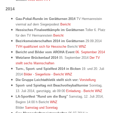
2014
Gau-Pokal-Runde im Gerätturnen 2014
TV Hermannstein
viermal auf dem Siegerpodest
Bericht
Hessisches Finalwettkämpfe im Gerätturnen
Toller 6. Platz
für den TV Hermannstein
Bericht
Bezirksmeisterschaften 2014 im Gerätturnen
29.09.2014
TVH qualifiziert sich für Hessische
Bericht
WNZ
Bericht und Bilder vom AROHA Event
06. September 2014
Wetzlarer Brückenlauf 2014
05. September 2014
Der TV
stellt sechs Mannschaften
Turn-, Sport- und Spielfest 2014 in Bicken
19. und 20. Juli
2014
Bilder
-
Siegerliste
-
Bericht WNZ
Die Gruppe Leichtathletik stellt sich vor:
Vorstellung
Sport- und Spieltag mit Beachvolleyballturnier
Sonntag,
13. Juli 2014, ganztägig, ab 09:00
Einladung
-
Bericht WNZ
LA-Sportfest "Rund um die Burg"
Samstag, 12. Juli 2014,
Beginn 14:00 h Bericht
WNZ
Bilder
Samstag und Sonntag