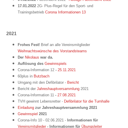
17.01.2022
2G- Plus-Regel für den Sport- und
Trainingsbetrieb
Corona Informationen 13
2021
Frohes Fest!
Brief an alle Vereinsmitglieder
Weihnachtswünsche des Vorstandsteams
Der
Nikolaus
war da.
Auflösung des
Gewinnspiels
Corona-Information 12
-
25.11.2021
60plus in
Butzbach
Umgang mit den Defibrilator -
Bericht
Bericht der
Jahreshauptversammlung
2021
Corona-Information 11
-
27.08.2021
TVH gewinnt Lebensretter -
Defibrilator für die Turnhalle
Einladung
zur Jahreshauptversammlung 2021
Gewinnspiel
2021
Corona-Info 10 - 02.06.2021 -
Informationen für
Vereinsmitglieder
- Informationen für
Übungsleiter