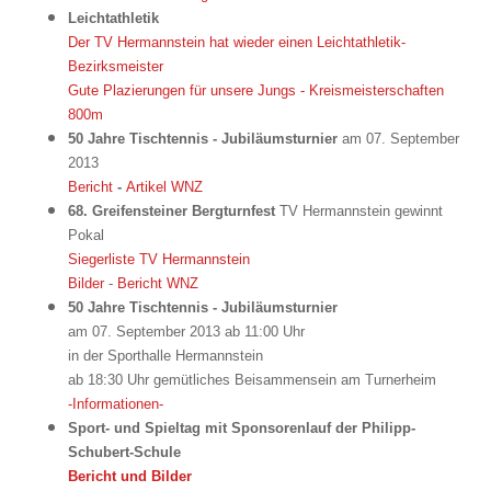
Leichtathletik
Der TV Hermannstein hat wieder einen Leichtathletik-
Bezirksmeister
Gute Plazierungen für unsere Jungs - Kreismeisterschaften
800m
50 Jahre Tischtennis - Jubiläumsturnier
am 07. September
2013
Bericht
-
Artikel WNZ
68. Greifensteiner Bergturnfest
TV Hermannstein gewinnt
Pokal
Siegerliste TV Hermannstein
Bilder
-
Bericht WNZ
50 Jahre Tischtennis - Jubiläumsturnier
am 07. September 2013 ab 11:00 Uhr
in der Sporthalle
Hermannstein
ab 18:30 Uhr gemütliches Beisammensein am Turnerheim
-Informationen-
Sport- und Spieltag mit Sponsorenlauf der Philipp-
Schubert-Schule
Bericht und Bilder