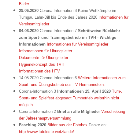
Bilder
29.06.2020
Corona-Information 8 Keine Wettkämpfe im
Turngau Lahn-Dill bis Ende des Jahres 2020
Informationen für
Vereinsmitglieder
04.06.2020
Corona-Information 7
Schrittweise Rückkehr
zum Sport- und Trainingsbetrieb im TVH
- Wichtige
Informationen
Informationen für Vereinsmitglieder
Informationen für Übungsleiter
Dokumente für Übungsleiter
Hygienekonzept des TVH
Informationen des HTV
14.05.2020
Corona-Information 6
Weitere Informationen zum
Sport- und Übungsbetrieb des TV Hermannstein.
Corona-Information 3
Informationen 19. April 2020
Turn-,
Sport- und Spielfest abgesagt Turnbetrieb weiterhin nicht
möglich
Corona-Information 2
Brief an alle Mitglieder
Verschiebung
der Jahreshauptversammlung
Fasching 2020
Bilder aus der Fotobox
Danke an:
http://www.fotokiste-wetzlar.de/