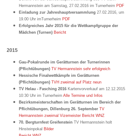
Hermannstein am Samstag, 27.02.2016 im Turnerheim
PDF
Einladung zur Jahreshauptversammlung
27.02.2016, um
19.00 Uhr imTurnerheim
PDF
Erfolgreiches Jahr 2015 für die Wettkampfgruppe der
Mädchen (Turnen)
Bericht
2015
Gau-Pokalrunde im Gerätturnen der Turnerinnen
(Pflichtübungen)
TV Hermannstein sehr erfolgreich
Hessische Finalwettkämpfe im Gerätturnen
(Pflichtübungen)
TVH zweimal auf Platz neun
TV Helau - Fasching 2016
Kartenvorverkauf am 12.12.2015
10:30 Uhr im Turnerheim
Alle Termine und Infos
Bezirksmeisterschaften im Gerätturnen im Bereich der
Pflichtübungen, Dillenburg 26. September
TV
Hermannstein zweimal Vizemeister
Bericht WNZ
70. Bergturnfest Greifenstein
TV Hermannstein holt
Hinsteinpokal
Bilder
Bericht WNZ