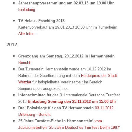
Jahreshauptversammlung am 02.03.13 um 19.00 Uhr
Einladung
TV Helau - Fasching 2013
Kartenvorverkauf am 19.01.2013 10:30 Uhr im Turnerheim
Alle Infos
2012
Grenzgang am Samstag, 29.12.2012 in Hermannstein
Bericht
Der Turnverein Hermannstein wurde am 10.12.2012 im
Rahmen der Sportlerehrung mit dem
Förderpreis der Stadt
Wetzlar
für beispielhafte Vereinsarbeit im Bereich
Seniorensport ausgezeichnet.
Infonachmittag
für das 3. Internationale Deutsche Turnfest
2013
Einladung Sonntag den 25.11.2012 um 15:00 Uhr
Drei Pokalsiege für den TV Hermannstein
03.11.2012
Dillenburg - Bericht
25 Jahre Turnfest-Eiche in Hermannstein!
vom
Jubiläumstreffen "25 Jahre Deutsches Turnfest Berlin 1987"