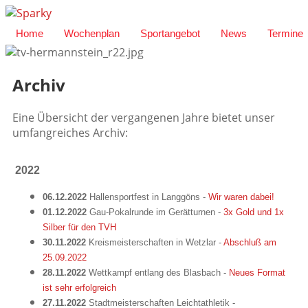
Home
Wochenplan
Sportangebot
News
Termine
Archiv
Eine Übersicht der vergangenen Jahre bietet unser
umfangreiches Archiv:
2022
06.12.2022
Hallensportfest in Langgöns -
Wir waren dabei!
01.12.2022
Gau-Pokalrunde im Gerätturnen -
3x Gold und 1x
Silber für den TVH
30.11.2022
Kreismeisterschaften in Wetzlar -
Abschluß am
25.09.2022
28.11.2022
Wettkampf entlang des Blasbach -
Neues Format
ist sehr erfolgreich
27.11.2022
Stadtmeisterschaften Leichtathletik -