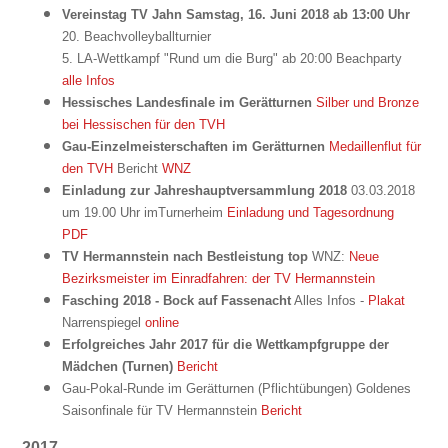
Vereinstag TV Jahn
Samstag, 16. Juni 2018 ab 13:00 Uhr
20. Beachvolleyballturnier
5. LA-Wettkampf "Rund um die Burg" ab 20:00 Beachparty
alle Infos
Hessisches Landesfinale im Gerätturnen
Silber und Bronze
bei Hessischen für den TVH
Gau-Einzelmeisterschaften im Gerätturnen
Medaillenflut für
den TVH
Bericht
WNZ
Einladung zur Jahreshauptversammlung 2018
03.03.2018
um 19.00 Uhr imTurnerheim
Einladung und Tagesordnung
PDF
TV Hermannstein nach Bestleistung top
WNZ:
Neue
Bezirksmeister im Einradfahren: der TV Hermannstein
Fasching 2018 - Bock auf Fassenacht
Alles Infos -
Plakat
Narrenspiegel
online
Erfolgreiches Jahr 2017 für die Wettkampfgruppe der
Mädchen (Turnen)
Bericht
Gau-Pokal-Runde im Gerätturnen (Pflichtübungen)
Goldenes
Saisonfinale für TV Hermannstein
Bericht
2017