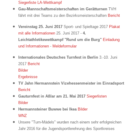
Siegerliste LA-Wettkampf
Gau-Mannschaftsmeisterschaften im Gerätturnen
TVH
fährt mit drei Teams zu den Bezirksmeisterschaften
Bericht
Vereinstag 25. Juni 2017
Sport- und Spieltage 2017
Plakat
mit alle Informationen
25. Juni 2017 -
4.
Leichtathletikewettkampf "Rund um die Burg"
Einladung
und Informationen
-
Meldeformular
Internationales Deutsches Turnfest in Berlin
3.-10. Juni
2017
Bericht
Bilder
Ergebnisse
TV Jahn Hermannstein Vizehessenmeister im Einradsport
Bericht
Gauturnfest in Aßlar am 21. Mai 2017
Siegerlisten
Bilder
Hermannsteiner Buwwe bei Ikea
Bilder
WNZ
Unsere "Turn-Mädels" wurden nach einem sehr erfolgreichen
Jahr 2016 für die Jugendsportlerehrung des Sportkreises