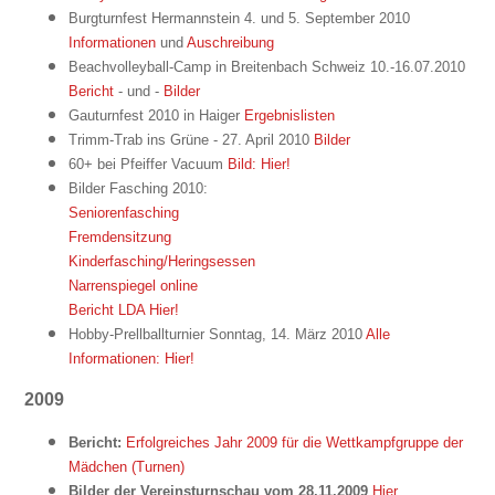
Burgturnfest Hermannstein 4. und 5. September 2010
Informationen
und
Auschreibung
Beachvolleyball-Camp in Breitenbach Schweiz 10.-16.07.2010
Bericht
- und -
Bilder
Gauturnfest 2010 in Haiger
Ergebnislisten
Trimm-Trab ins Grüne - 27. April 2010
Bilder
60+ bei Pfeiffer Vacuum
Bild: Hier!
Bilder Fasching 2010:
Seniorenfasching
Fremdensitzung
Kinderfasching/Heringsessen
Narrenspiegel online
Bericht LDA Hier!
Hobby-Prellballturnier Sonntag, 14. März 2010
Alle
Informationen: Hier!
2009
Bericht:
Erfolgreiches Jahr 2009 für die Wettkampfgruppe der
Mädchen (Turnen)
Bilder der Vereinsturnschau vom 28.11.2009
Hier