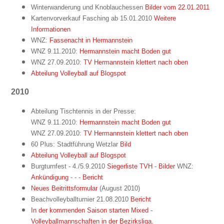
Winterwanderung und Knoblauchessen
Bilder vom 22.01.2011
Kartenvorverkauf Fasching ab 15.01.2010
Weitere
Informationen
WNZ:
Fassenacht in Hermannstein
WNZ 9.11.2010:
Hermannstein macht Boden gut
WNZ 27.09.2010:
TV Hermannstein klettert nach oben
Abteilung Volleyball auf Blogspot
2010
Abteilung Tischtennis in der Presse:
WNZ 9.11.2010:
Hermannstein macht Boden gut
WNZ 27.09.2010:
TV Hermannstein klettert nach oben
60 Plus: Stadtführung Wetzlar
Bild
Abteilung Volleyball auf Blogspot
Burgturnfest - 4./5.9.2010
Siegerliste TVH
-
Bil
der
WNZ:
Ankündigung
- - -
Bericht
Neues Beitrittsformular
(August 2010)
Beachvolleyballturnier 21.08.2010
Bericht
In der kommenden Saison starten Mixed -
Volleyballmannschaften in der Bezirksliga.