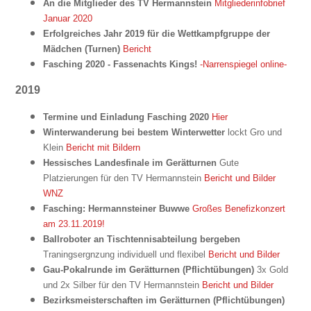
An die Mitglieder des TV Hermannstein
Mitgliederinfobrief
Januar 2020
Erfolgreiches Jahr 2019 für die Wettkampfgruppe der
Mädchen (Turnen)
Bericht
Fasching 2020 - Fassenachts Kings!
-Narrenspiegel online-
2019
Termine und Einladung Fasching 2020
Hier
Winterwanderung bei bestem Winterwetter
lockt Gro und
Klein
Bericht mit Bildern
Hessisches Landesfinale im Gerätturnen
Gute
Platzierungen für den TV Hermannstein
Bericht und Bilder
WNZ
Fasching: Hermannsteiner Buwwe
Großes Benefizkonzert
am 23.11.2019!
Ballroboter an Tischtennisabteilung bergeben
Traningsergnzung individuell und flexibel
Bericht und Bilder
Gau-Pokalrunde im Gerätturnen (Pflichtübungen)
3x Gold
und 2x Silber für den TV Hermannstein
Bericht und Bilder
Bezirksmeisterschaften im Gerätturnen (Pflichtübungen)