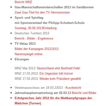
Bericht WNZ
Gau-Mannschaftsmeisterschaften 2013 im Gerätturnen
Zwei Gau-Titel für den TV Hermannstein
Sport- und Spieltag
mit Sponsorenlauf der Philipp-Schubert-Schule
Sonntag, 30.06.2013
Einladung
Deutsches Turnfest 2013
Bericht - Bilder - Ergebnisse
TV Helau 2013
Bilder der Kampagne 2012/2013
Narrenspiegel online
Ehrungen
WNZ Mai 2013:
Deutschland ehrt Berthold Felkl
WNZ 17.03.2013:
Ein Urgestein tritt kürzer
WNZ 17.03.2013:
Wieder kein Präsident gewählt
Vereinsausschuss am 18.03.22013 -
Kurzbericht
Jahreshauptversammlung am 02.03.13
Bericht und Bilder
Erfolgreiches Jahr 2012 für die Wettkampfgruppe der
Mädchen (Turnen)