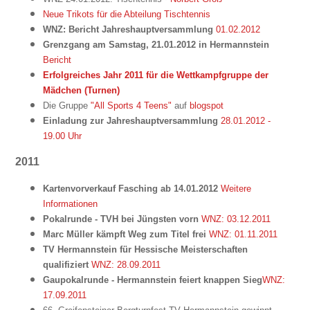
Neue Trikots für die Abteilung Tischtennis
WNZ: Bericht Jahreshauptversammlung
01.02.2012
Grenzgang am Samstag, 21.01.2012 in Hermannstein
Bericht
Erfolgreiches Jahr 2011 für die Wettkampfgruppe der
Mädchen (Turnen)
Die Gruppe
"All Sports 4 Teens"
auf
blogspot
Einladung zur Jahreshauptversammlung
28.01.2012 -
19.00 Uhr
2011
Kartenvorverkauf Fasching ab 14.01.2012
Weitere
Informationen
Pokalrunde - TVH bei Jüngsten vorn
WNZ: 03.12.2011
Marc Müller kämpft Weg zum Titel frei
WNZ: 01.11.2011
TV Hermannstein für Hessische Meisterschaften
qualifiziert
WNZ: 28.09.2011
Gaupokalrunde - Hermannstein feiert knappen Sieg
WNZ:
17.09.2011