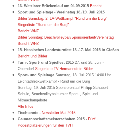
16. Wetzlarer Brückenlauf am 04.09.2015
Bericht
Sport und Spieltage - Vereinstag 18./19. Juli 2015
Bilder Samstag: 2. LA-Wettkampf "Rund um die Burg"
Siegerliste "Rund um die Burg"
Bericht WNZ
Bilder Sonntag: Beachvolleyball/Sponsorenlauf/Vereinstag
Bericht WNZ
15. Hessisches Landesturnfest 13.-17. Mai 2015 in Gießen
Bericht und Bilder
Turn-, Sport- und Spielfest 2015
27. und 28. Juni -
Oberndorf
Siegerliste TV-Hermannstein
Bilder
Sport- und Spieltage
Samstag, 18. Juli 2015 14:00 Uhr
Leichtathletikwettkampf - Rund um die Burg
Sonntag, 19. Juli 2015 Sponsorenlauf Philipp-Schubert
Schule, Beachvolleyballturnier Sport- , Spiel und
Mitmachangebote
Alle Infos
Tischtennis -
Newsletter Mai 2015
Gaumannschaftsmeisterschaften 2015 -
Fünf
Podestplatzierungen für den TVH