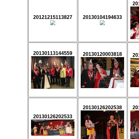
20
20121215113827
20130104194633
20130113144559
20130120003818
20
20130126202538
20
20130126202533