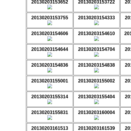
20130203153652
20130203153722
20
20130203153755
20130203154333
20
20130203154606
20130203154610
20
20130203154644
20130203154704
20
20130203154836
20130203154838
20
20130203155001
20130203155002
20
20130203155314
20130203155404
20
20130203155831
20130203160004
20
20130203161513
20130203161539
20