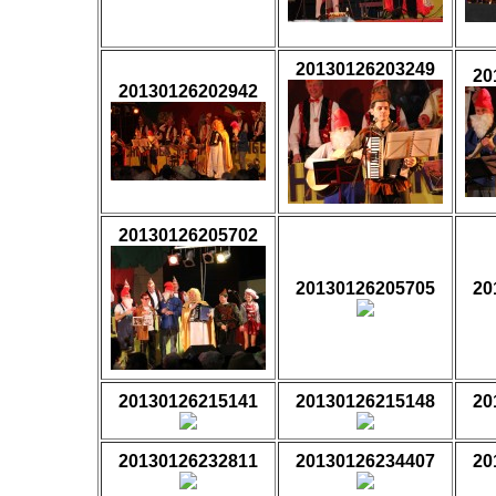
20130126203249
20
20130126202942
20130126205702
20130126205705
20
20130126215141
20130126215148
20
20130126232811
20130126234407
20