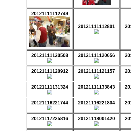
20121111112749
20121111112801
20
20121111120508
20121111120656
20
20121111120912
20121111121157
20
20121111131324
20121111133843
20
20121116221744
20121116221804
20
20121117225816
20121118001420
20