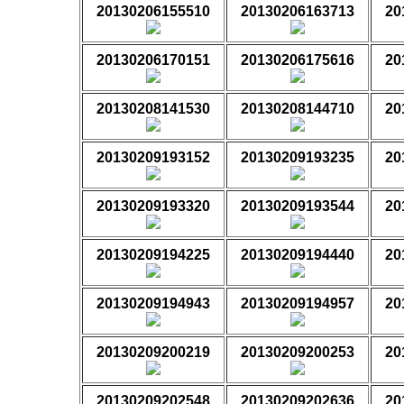
20130206155510
20130206163713
20
20130206170151
20130206175616
20
20130208141530
20130208144710
20
20130209193152
20130209193235
20
20130209193320
20130209193544
20
20130209194225
20130209194440
20
20130209194943
20130209194957
20
20130209200219
20130209200253
20
20130209202548
20130209202636
20