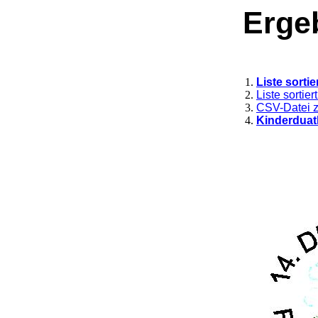
Ergeb
Liste sorti
Liste sortie
CSV-Datei z
Kinderduat