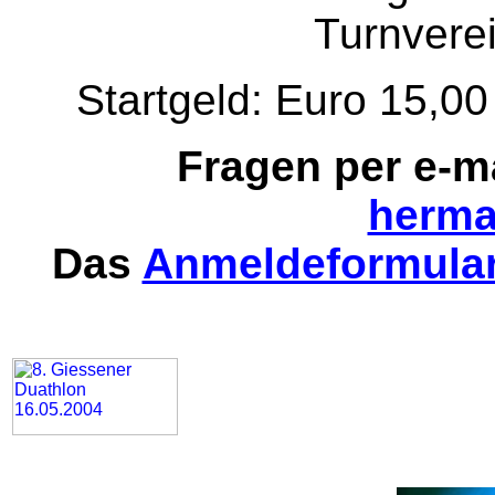
Turnvere
Startgeld: Euro 15,0
Fragen per e-m
herma
Das
Anmeldeformular 