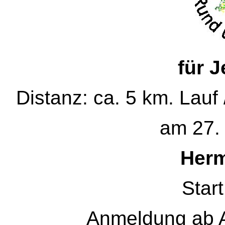
für 
Distanz: ca. 5 km. Lauf 
am 27. 
Herm
Start
Anmeldung ab A