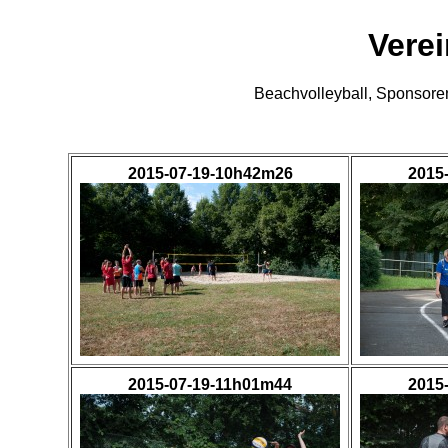
Vere
Beachvolleyball, Sponsore
2015-07-19-10h42m26
2015
2015-07-19-11h01m44
2015