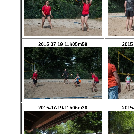
2015-07-19-11h05m59
2015
2015-07-19-11h06m28
2015