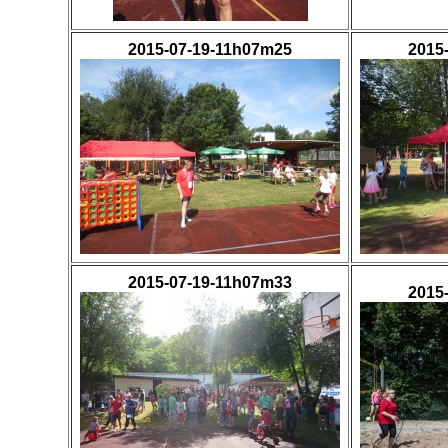
2015-07-19-11h07m25
2015
2015-07-19-11h07m33
2015