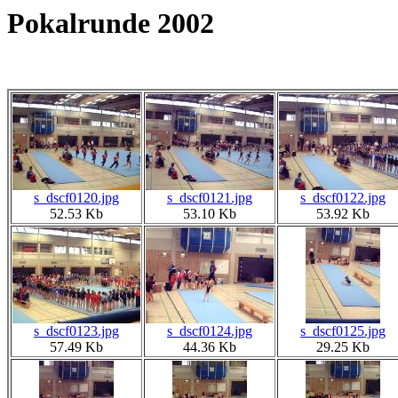
Pokalrunde 2002
s_dscf0120.jpg
s_dscf0121.jpg
s_dscf0122.jpg
52.53 Kb
53.10 Kb
53.92 Kb
s_dscf0123.jpg
s_dscf0124.jpg
s_dscf0125.jpg
57.49 Kb
44.36 Kb
29.25 Kb