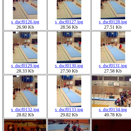
s_dscf0126.jpg
s_dscf0127.jpg
s_dscf0128.jpg
26.90 Kb
28.56 Kb
27.51 Kb
s_dscf0129.jpg
s_dscf0130.jpg
s_dscf0131.jpg
28.33 Kb
27.50 Kb
27.58 Kb
s_dscf0132.jpg
s_dscf0133.jpg
s_dscf0134.jpg
28.82 Kb
29.82 Kb
49.78 Kb