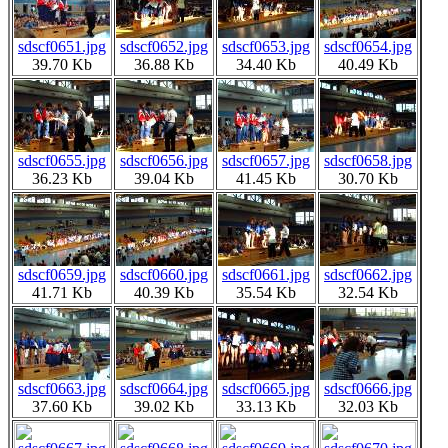
sdscf0651.jpg
sdscf0652.jpg
sdscf0653.jpg
sdscf0654.jpg
39.70 Kb
36.88 Kb
34.40 Kb
40.49 Kb
sdscf0655.jpg
sdscf0656.jpg
sdscf0657.jpg
sdscf0658.jpg
36.23 Kb
39.04 Kb
41.45 Kb
30.70 Kb
sdscf0659.jpg
sdscf0660.jpg
sdscf0661.jpg
sdscf0662.jpg
41.71 Kb
40.39 Kb
35.54 Kb
32.54 Kb
sdscf0663.jpg
sdscf0664.jpg
sdscf0665.jpg
sdscf0666.jpg
37.60 Kb
39.02 Kb
33.13 Kb
32.03 Kb