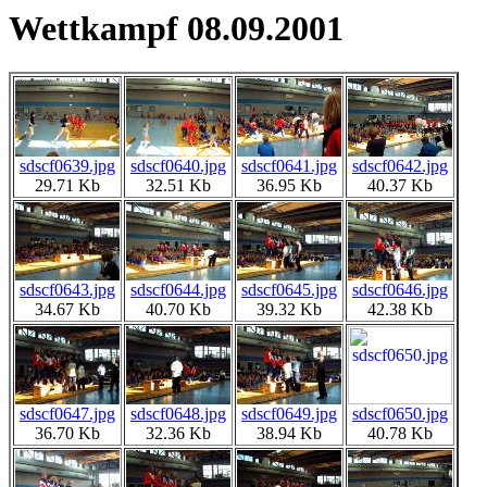
Wettkampf 08.09.2001
sdscf0639.jpg
sdscf0640.jpg
sdscf0641.jpg
sdscf0642.jpg
29.71 Kb
32.51 Kb
36.95 Kb
40.37 Kb
sdscf0643.jpg
sdscf0644.jpg
sdscf0645.jpg
sdscf0646.jpg
34.67 Kb
40.70 Kb
39.32 Kb
42.38 Kb
sdscf0647.jpg
sdscf0648.jpg
sdscf0649.jpg
sdscf0650.jpg
36.70 Kb
32.36 Kb
38.94 Kb
40.78 Kb