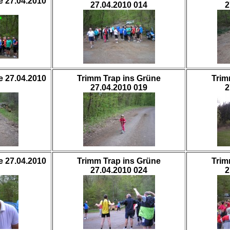
e 27.04.2010
27.04.2010 014
2
e 27.04.2010
Trimm Trap ins Grüne
Trim
27.04.2010 019
2
e 27.04.2010
Trimm Trap ins Grüne
Trim
27.04.2010 024
2