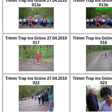
Trimm Trap ins Grüne 27.04.2010
Trimm Trap ins Grün
013a
013b
Trimm Trap ins Grüne 27.04.2010
Trimm Trap ins Grün
017
018
Trimm Trap ins Grüne 27.04.2010
Trimm Trap ins Grün
022
023