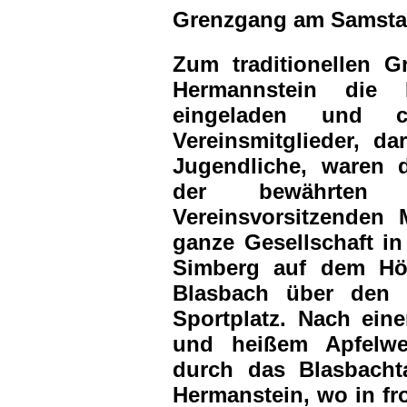
Grenzgang am Samstag
Zum traditionellen 
Hermannstein die B
eingeladen und 
Vereinsmitglieder, da
Jugendliche, waren d
der bewährten 
Vereinsvorsitzenden 
ganze Gesellschaft i
Simberg auf dem Hö
Blasbach über den 
Sportplatz. Nach ein
und heißem Apfelwe
durch das Blasbacht
Hermanstein, wo in fr