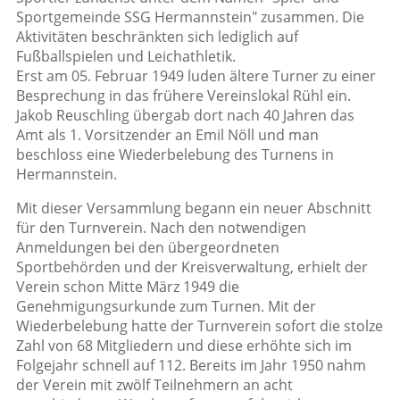
Sportgemeinde SSG Hermannstein" zusammen. Die
Aktivitäten beschränkten sich lediglich auf
Fußballspielen und Leichathletik.
Erst am 05. Februar 1949 luden ältere Turner zu einer
Besprechung in das frühere Vereinslokal Rühl ein.
Jakob Reuschling übergab dort nach 40 Jahren das
Amt als 1. Vorsitzender an Emil Nöll und man
beschloss eine Wiederbelebung des Turnens in
Hermannstein.
Mit dieser Versammlung begann ein neuer Abschnitt
für den Turnverein. Nach den notwendigen
Anmeldungen bei den übergeordneten
Sportbehörden und der Kreisverwaltung, erhielt der
Verein schon Mitte März 1949 die
Genehmigungsurkunde zum Turnen. Mit der
Wiederbelebung hatte der Turnverein sofort die stolze
Zahl von 68 Mitgliedern und diese erhöhte sich im
Folgejahr schnell auf 112. Bereits im Jahr 1950 nahm
der Verein mit zwölf Teilnehmern an acht