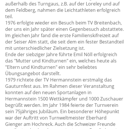
außerhalb des Turngaus, z.B. auf der Loreley und auf
dem Feldberg, nahmen die Leichtathleten erfolgreich
teil.
1976 erfolgte wieder ein Besuch beim TV Breitenbach,
der uns ein Jahr später einen Gegenbesuch abstattete.
Im gleichen Jahr fand die erste Familienskifreizeit auf
der Seiser Alm statt, die seit dem ein fester Bestandteil
mit unterschiedlicher Zielsetzung ist.
Ende der siebziger Jahre führte Emil Nöll erfolgreich
das "Mutter und Kindturnen" ein, welches heute als
"Eltern und Kindturnen" ein sehr beliebtes
Übungsangebot darstellt.
1979 richtete der TV Hermannstein erstmalig das
Gauturnfest aus. Im Rahmen dieser Veranstaltung
konnten auf den neuen Sportanlagen in
Hermannstein 1500 Wettkämpfer und 1000 Zuschauer
begrüßt werden. Im Jahr 1984 feierte der Turnverein
sein 75jähriges Jubiläum. Ein besonderer Höhepunkt
war der Auftritt von Turnweltmeister Eberhard
Gienger am Hochreck. Auch die Schweizer Freunde