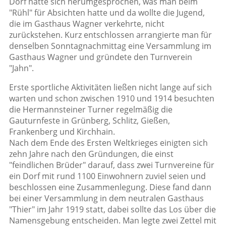
Dorf hatte sich herumgesprochen, was man beim
"Rühl" für Absichten hatte und da wollte die Jugend,
die im Gasthaus Wagner verkehrte, nicht
zurückstehen. Kurz entschlossen arrangierte man für
denselben Sonntagnachmittag eine Versammlung im
Gasthaus Wagner und gründete den Turnverein
"Jahn".
Erste sportliche Aktivitäten ließen nicht lange auf sich
warten und schon zwischen 1910 und 1914 besuchten
die Hermannsteiner Turner regelmäßig die
Gauturnfeste in Grünberg, Schlitz, Gießen,
Frankenberg und Kirchhain.
Nach dem Ende des Ersten Weltkrieges einigten sich
zehn Jahre nach den Gründungen, die einst
"feindlichen Brüder" darauf, dass zwei Turnvereine für
ein Dorf mit rund 1100 Einwohnern zuviel seien und
beschlossen eine Zusammenlegung. Diese fand dann
bei einer Versammlung in dem neutralen Gasthaus
"Thier" im Jahr 1919 statt, dabei sollte das Los über die
Namensgebung entscheiden. Man legte zwei Zettel mit