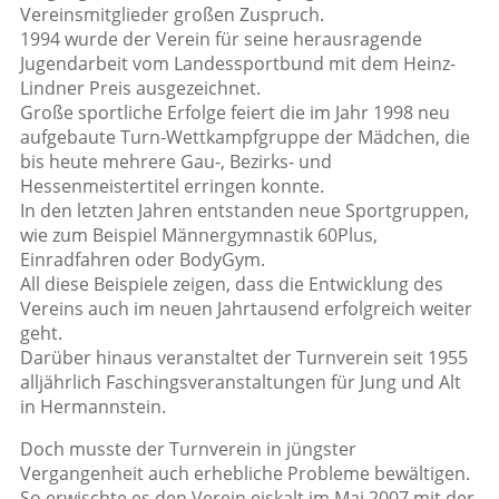
Vereinsmitglieder großen Zuspruch.
1994 wurde der Verein für seine herausragende
Jugendarbeit vom Landessportbund mit dem Heinz-
Lindner Preis ausgezeichnet.
Große sportliche Erfolge feiert die im Jahr 1998 neu
aufgebaute Turn-Wettkampfgruppe der Mädchen, die
bis heute mehrere Gau-, Bezirks- und
Hessenmeistertitel erringen konnte.
In den letzten Jahren entstanden neue Sportgruppen,
wie zum Beispiel Männergymnastik 60Plus,
Einradfahren oder BodyGym.
All diese Beispiele zeigen, dass die Entwicklung des
Vereins auch im neuen Jahrtausend erfolgreich weiter
geht.
Darüber hinaus veranstaltet der Turnverein seit 1955
alljährlich Faschingsveranstaltungen für Jung und Alt
in Hermannstein.
Doch musste der Turnverein in jüngster
Vergangenheit auch erhebliche Probleme bewältigen.
So erwischte es den Verein eiskalt im Mai 2007 mit der