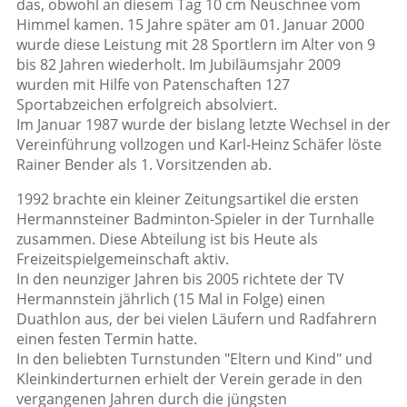
das, obwohl an diesem Tag 10 cm Neuschnee vom
Himmel kamen. 15 Jahre später am 01. Januar 2000
wurde diese Leistung mit 28 Sportlern im Alter von 9
bis 82 Jahren wiederholt. Im Jubiläumsjahr 2009
wurden mit Hilfe von Patenschaften 127
Sportabzeichen erfolgreich absolviert.
Im Januar 1987 wurde der bislang letzte Wechsel in der
Vereinführung vollzogen und Karl-Heinz Schäfer löste
Rainer Bender als 1. Vorsitzenden ab.
1992 brachte ein kleiner Zeitungsartikel die ersten
Hermannsteiner Badminton-Spieler in der Turnhalle
zusammen. Diese Abteilung ist bis Heute als
Freizeitspielgemeinschaft aktiv.
In den neunziger Jahren bis 2005 richtete der TV
Hermannstein jährlich (15 Mal in Folge) einen
Duathlon aus, der bei vielen Läufern und Radfahrern
einen festen Termin hatte.
In den beliebten Turnstunden "Eltern und Kind" und
Kleinkinderturnen erhielt der Verein gerade in den
vergangenen Jahren durch die jüngsten