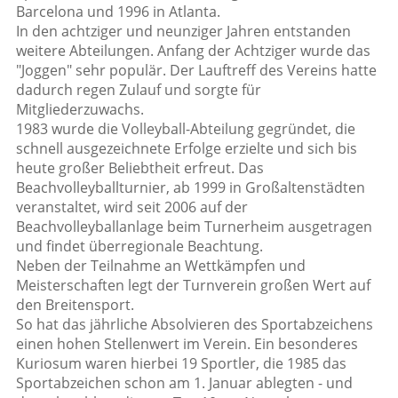
Barcelona und 1996 in Atlanta.
In den achtziger und neunziger Jahren entstanden
weitere Abteilungen. Anfang der Achtziger wurde das
"Joggen" sehr populär. Der Lauftreff des Vereins hatte
dadurch regen Zulauf und sorgte für
Mitgliederzuwachs.
1983 wurde die Volleyball-Abteilung gegründet, die
schnell ausgezeichnete Erfolge erzielte und sich bis
heute großer Beliebtheit erfreut. Das
Beachvolleyballturnier, ab 1999 in Großaltenstädten
veranstaltet, wird seit 2006 auf der
Beachvolleyballanlage beim Turnerheim ausgetragen
und findet überregionale Beachtung.
Neben der Teilnahme an Wettkämpfen und
Meisterschaften legt der Turnverein großen Wert auf
den Breitensport.
So hat das jährliche Absolvieren des Sportabzeichens
einen hohen Stellenwert im Verein. Ein besonderes
Kuriosum waren hierbei 19 Sportler, die 1985 das
Sportabzeichen schon am 1. Januar ablegten - und