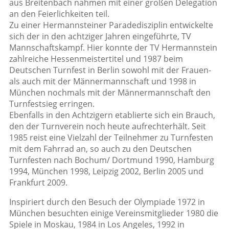
aus Breitenbach nahmen mit einer großen Delegation
an den Feierlichkeiten teil.
Zu einer Hermannsteiner Paradedisziplin entwickelte
sich der in den achtziger Jahren eingeführte, TV
Mannschaftskampf. Hier konnte der TV Hermannstein
zahlreiche Hessenmeistertitel und 1987 beim
Deutschen Turnfest in Berlin sowohl mit der Frauen-
als auch mit der Männermannschaft und 1998 in
München nochmals mit der Männermannschaft den
Turnfestsieg erringen.
Ebenfalls in den Achtzigern etablierte sich ein Brauch,
den der Turnverein noch heute aufrechterhält. Seit
1985 reist eine Vielzahl der Teilnehmer zu Turnfesten
mit dem Fahrrad an, so auch zu den Deutschen
Turnfesten nach Bochum/ Dortmund 1990, Hamburg
1994, München 1998, Leipzig 2002, Berlin 2005 und
Frankfurt 2009.
Inspiriert durch den Besuch der Olympiade 1972 in
München besuchten einige Vereinsmitglieder 1980 die
Spiele in Moskau, 1984 in Los Angeles, 1992 in