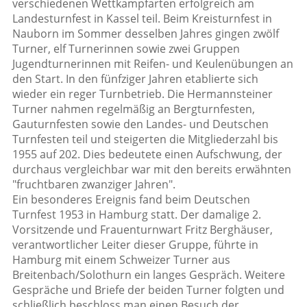
verschiedenen Wettkampfarten erfolgreich am
Landesturnfest in Kassel teil. Beim Kreisturnfest in
Nauborn im Sommer desselben Jahres gingen zwölf
Turner, elf Turnerinnen sowie zwei Gruppen
Jugendturnerinnen mit Reifen- und Keulenübungen an
den Start. In den fünfziger Jahren etablierte sich
wieder ein reger Turnbetrieb. Die Hermannsteiner
Turner nahmen regelmäßig an Bergturnfesten,
Gauturnfesten sowie den Landes- und Deutschen
Turnfesten teil und steigerten die Mitgliederzahl bis
1955 auf 202. Dies bedeutete einen Aufschwung, der
durchaus vergleichbar war mit den bereits erwähnten
"fruchtbaren zwanziger Jahren".
Ein besonderes Ereignis fand beim Deutschen
Turnfest 1953 in Hamburg statt. Der damalige 2.
Vorsitzende und Frauenturnwart Fritz Berghäuser,
verantwortlicher Leiter dieser Gruppe, führte in
Hamburg mit einem Schweizer Turner aus
Breitenbach/Solothurn ein langes Gespräch. Weitere
Gespräche und Briefe der beiden Turner folgten und
schließlich beschloss man einen Besuch der