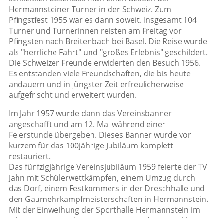
Hermannsteiner Turner in der Schweiz. Zum
Pfingstfest 1955 war es dann soweit. Insgesamt 104
Turner und Turnerinnen reisten am Freitag vor
Pfingsten nach Breitenbach bei Basel. Die Reise wurde
als "herrliche Fahrt" und "großes Erlebnis" geschildert.
Die Schweizer Freunde erwiderten den Besuch 1956.
Es entstanden viele Freundschaften, die bis heute
andauern und in jüngster Zeit erfreulicherweise
aufgefrischt und erweitert wurden.
Im Jahr 1957 wurde dann das Vereinsbanner
angeschafft und am 12. Mai während einer
Feierstunde übergeben. Dieses Banner wurde vor
kurzem für das 100jährige Jubiläum komplett
restauriert.
Das fünfzigjährige Vereinsjubiläum 1959 feierte der TV
Jahn mit Schülerwettkämpfen, einem Umzug durch
das Dorf, einem Festkommers in der Dreschhalle und
den Gaumehrkampfmeisterschaften in Hermannstein.
Mit der Einweihung der Sporthalle Hermannstein im