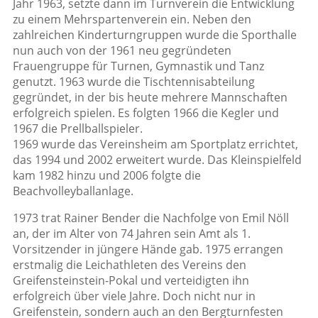
Jahr 1963, setzte dann im Turnverein die Entwicklung
zu einem Mehrspartenverein ein. Neben den
zahlreichen Kinderturngruppen wurde die Sporthalle
nun auch von der 1961 neu gegründeten
Frauengruppe für Turnen, Gymnastik und Tanz
genutzt. 1963 wurde die Tischtennisabteilung
gegründet, in der bis heute mehrere Mannschaften
erfolgreich spielen. Es folgten 1966 die Kegler und
1967 die Prellballspieler.
1969 wurde das Vereinsheim am Sportplatz errichtet,
das 1994 und 2002 erweitert wurde. Das Kleinspielfeld
kam 1982 hinzu und 2006 folgte die
Beachvolleyballanlage.
1973 trat Rainer Bender die Nachfolge von Emil Nöll
an, der im Alter von 74 Jahren sein Amt als 1.
Vorsitzender in jüngere Hände gab. 1975 errangen
erstmalig die Leichathleten des Vereins den
Greifensteinstein-Pokal und verteidigten ihn
erfolgreich über viele Jahre. Doch nicht nur in
Greifenstein, sondern auch an den Bergturnfesten