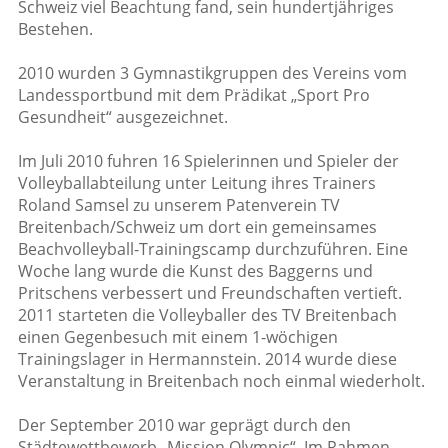
Schweiz viel Beachtung fand, sein hundertjähriges
Bestehen.
2010 wurden 3 Gymnastikgruppen des Vereins vom
Landessportbund mit dem Prädikat „Sport Pro
Gesundheit“ ausgezeichnet.
Im Juli 2010 fuhren 16 Spielerinnen und Spieler der
Volleyballabteilung unter Leitung ihres Trainers
Roland Samsel zu unserem Patenverein TV
Breitenbach/Schweiz um dort ein gemeinsames
Beachvolleyball-Trainingscamp durchzuführen. Eine
Woche lang wurde die Kunst des Baggerns und
Pritschens verbessert und Freundschaften vertieft.
2011 starteten die Volleyballer des TV Breitenbach
einen Gegenbesuch mit einem 1-wöchigen
Trainingslager in Hermannstein. 2014 wurde diese
Veranstaltung in Breitenbach noch einmal wiederholt.
Der September 2010 war geprägt durch den
Städtewettbewerb „Mission Olympic“. Im Rahmen