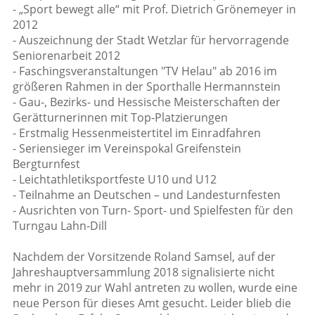
- „Sport bewegt alle“ mit Prof. Dietrich Grönemeyer in
2012
- Auszeichnung der Stadt Wetzlar für hervorragende
Seniorenarbeit 2012
- Faschingsveranstaltungen "TV Helau" ab 2016 im
größeren Rahmen in der Sporthalle Hermannstein
- Gau-, Bezirks- und Hessische Meisterschaften der
Gerätturnerinnen mit Top-Platzierungen
- Erstmalig Hessenmeistertitel im Einradfahren
- Seriensieger im Vereinspokal Greifenstein
Bergturnfest
- Leichtathletiksportfeste U10 und U12
- Teilnahme an Deutschen – und Landesturnfesten
- Ausrichten von Turn- Sport- und Spielfesten für den
Turngau Lahn-Dill
Nachdem der Vorsitzende Roland Samsel, auf der
Jahreshauptversammlung 2018 signalisierte nicht
mehr in 2019 zur Wahl antreten zu wollen, wurde eine
neue Person für dieses Amt gesucht. Leider blieb die