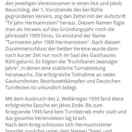
den jeweiligen Vereinsnamen in einen Hut und Jakob
Reuschling, der 1. Vorsitzende des bei Rühls
gegründeten Vereins, zog den Zettel mit der Aufschrift
"TV Jahn Hermannstein" heraus. Diesem Namen fügte
man als Verweis auf das Gründungsjahr noch die
Jahreszahl 1909 hinzu. So entstand der Name
"Turnverein Jahn 1909 Hermannstein". Nach diesem
Zusammenschluss der beiden Vereine wurde dann
nach kurzer Zeit nur noch im Saal des Gasthauses
Rühl geturnt. Es folgten die "fruchtbaren zwanziger
Jahre", in denen eine stattliche Turnabteilung
heranwuchs. Die erfolgreiche Teilnahme an vielen
Gauturnfesten, Bezirkswettkämpfen und Deutschen
Turnfesten ist urkundlich belegt.
Mit dem Ausbruch des 2. Weltkrieges 1939 fand diese
erfolgreiche Epoche ein jähes Ende. Bis zum
Kriegsende 1945 fand kein Turnbetrieb mehr statt und
das gesamte Vereinsleben lag brach.
Nach dem Krieg schlossen sich Hermannsteiner
Sportler zunächst unter dem Namen "Spiel- und