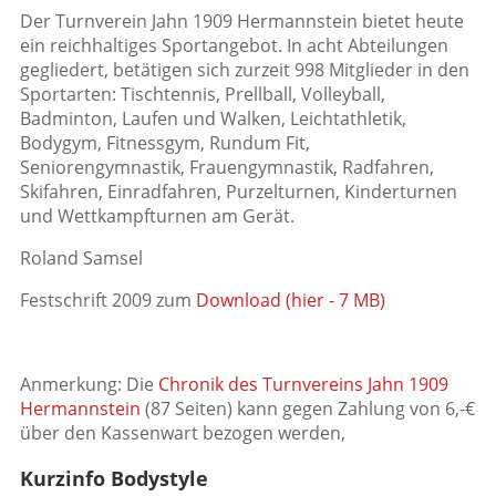
Der Turnverein Jahn 1909 Hermannstein bietet heute
ein reichhaltiges Sportangebot. In acht Abteilungen
gegliedert, betätigen sich zurzeit 998 Mitglieder in den
Sportarten: Tischtennis, Prellball, Volleyball,
Badminton, Laufen und Walken, Leichtathletik,
Bodygym, Fitnessgym, Rundum Fit,
Seniorengymnastik, Frauengymnastik, Radfahren,
Skifahren, Einradfahren, Purzelturnen, Kinderturnen
und Wettkampfturnen am Gerät.
Roland Samsel
Festschrift 2009 zum
Download (hier - 7 MB)
Anmerkung: Die
Chronik des Turnvereins Jahn 1909
Hermannstein
(87 Seiten) kann gegen Zahlung von 6,-€
über den Kassenwart bezogen werden,
Kurzinfo Bodystyle