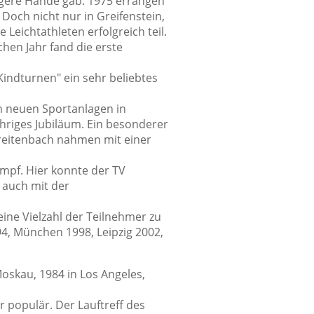
jüngere Hände gab. 1975 errangen
 Doch nicht nur in Greifenstein,
eichtathleten erfolgreich teil.
hen Jahr fand die erste
Kindturnen" ein sehr beliebtes
n neuen Sportanlagen in
hriges Jubiläum. Ein besonderer
reitenbach nahmen mit einer
ampf. Hier konnte der TV
 auch mit der
eine Vielzahl der Teilnehmer zu
, München 1998, Leipzig 2002,
oskau, 1984 in Los Angeles,
 populär. Der Lauftreff des