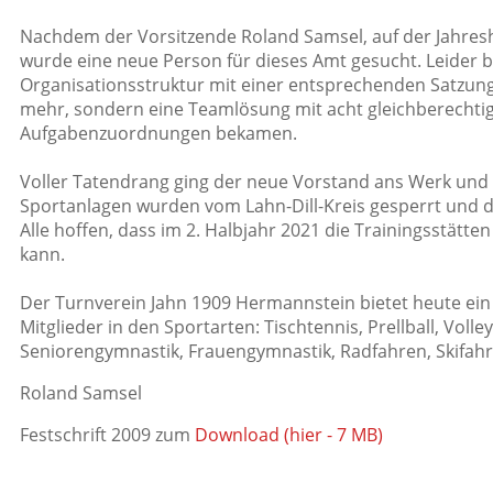
Nachdem der Vorsitzende Roland Samsel, auf der Jahresh
wurde eine neue Person für dieses Amt gesucht. Leider b
Organisationsstruktur mit einer entsprechenden Satzu
mehr, sondern eine Teamlösung mit acht gleichberechti
Aufgabenzuordnungen bekamen.
Voller Tatendrang ging der neue Vorstand ans Werk und
Sportanlagen wurden vom Lahn-Dill-Kreis gesperrt und d
Alle hoffen, dass im 2. Halbjahr 2021 die Trainingsstätt
kann.
Der Turnverein Jahn 1909 Hermannstein bietet heute ein r
Mitglieder in den Sportarten: Tischtennis, Prellball, Vol
Seniorengymnastik, Frauengymnastik, Radfahren, Skifah
Roland Samsel
Festschrift 2009 zum
Download (hier - 7 MB)