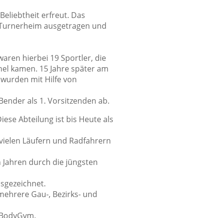
Beliebtheit erfreut. Das
im Turnerheim ausgetragen und
aren hierbei 19 Sportler, die
el kamen. 15 Jahre später am
 wurden mit Hilfe von
Bender als 1. Vorsitzenden ab.
ese Abteilung ist bis Heute als
i vielen Läufern und Radfahrern
 Jahren durch die jüngsten
sgezeichnet.
mehrere Gau-, Bezirks- und
r BodyGym.