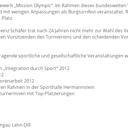
bewerb „Mission Olympic“. Im Rahmen dieses bundesweiten
d mit wenigen Anpassungen als Burgturnfest veranstaltet. 
 Platz.
Heinz Schäfer trat nach 24 Jahren nicht mehr zur Wahl des V
en Vorsitzenden des Turnvereins und den scheidenden Vo
gende sportliche und gesellschaftliche Veranstaltungen wie
 „Integration durch Sport“ 2012
12
iorenarbeit 2012
eren Rahmen in der Sporthalle Hermannstein
tturnerinnen mit Top-Platzierungen
rngau Lahn-Dill