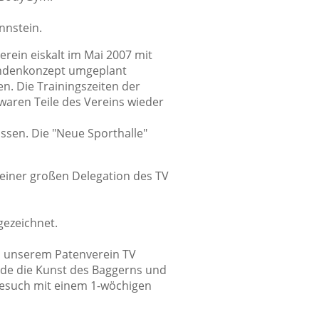
nnstein.
rein eiskalt im Mai 2007 mit
tundenkonzept umgeplant
. Die Trainingszeiten der
waren Teile des Vereins wieder
sen. Die "Neue Sporthalle"
einer großen Delegation des TV
ezeichnet.
 zu unserem Patenverein TV
de die Kunst des Baggerns und
nbesuch mit einem 1-wöchigen