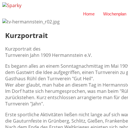
Home
Wochenplan
Kurzportrait
Kurzportrait des
Turnverein Jahn 1909 Hermannstein e.V.
Es begann alles an einem Sonntagnachmittag im Mai 190
dem Gastwirt die Idee aufgegriffen, einen Turnverein 
Gasthaus Rühl den Turnverein "Gut Heil".
Wer aber glaubt, man habe an diesem Tag in Hermannstein
Im Dorf hatte sich herumgesprochen, was man beim "Rühl"
zurückstehen. Kurz entschlossen arrangierte man für 
Turnverein "Jahn".
Erste sportliche Aktivitäten ließen nicht lange auf sic
die Gauturnfeste in Grünberg, Schlitz, Gießen, Frankenbe
Nach dem Ende des Ersten Weltkrieges einigten sich zehn