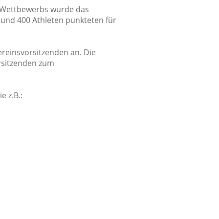
 Wettbewerbs wurde das
Rund 400 Athleten punkteten für
ereinsvorsitzenden an. Die
rsitzenden zum
 z.B.: