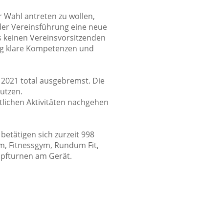
 Wahl antreten zu wollen,
 der Vereinsführung eine neue
 keinen Vereinsvorsitzenden
ng klare Kompetenzen und
2021 total ausgebremst. Die
utzen.
rtlichen Aktivitäten nachgehen
betätigen sich zurzeit 998
ym, Fitnessgym, Rundum Fit,
mpfturnen am Gerät.