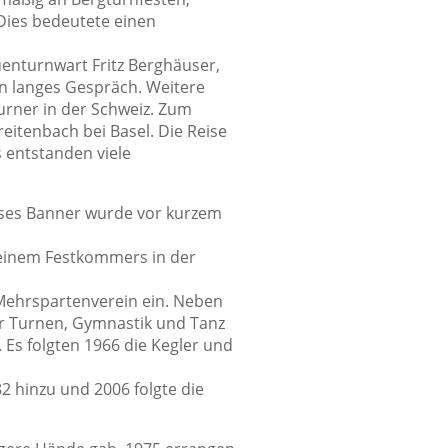
 Dies bedeutete einen
uenturnwart Fritz Berghäuser,
in langes Gespräch. Weitere
urner in der Schweiz. Zum
eitenbach bei Basel. Die Reise
s entstanden viele
eses Banner wurde vor kurzem
 einem Festkommers in der
 Mehrspartenverein ein. Neben
r Turnen, Gymnastik und Tanz
 Es folgten 1966 die Kegler und
2 hinzu und 2006 folgte die